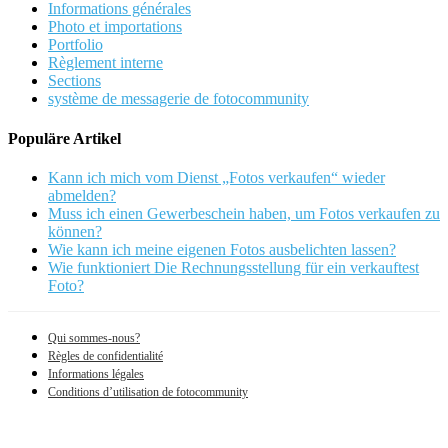
Informations générales
Photo et importations
Portfolio
Règlement interne
Sections
système de messagerie de fotocommunity
Populäre Artikel
Kann ich mich vom Dienst „Fotos verkaufen“ wieder
abmelden?
Muss ich einen Gewerbeschein haben, um Fotos verkaufen zu
können?
Wie kann ich meine eigenen Fotos ausbelichten lassen?
Wie funktioniert Die Rechnungsstellung für ein verkauftest
Foto?
Qui sommes-nous?
Règles de confidentialité
Informations légales
Conditions d’utilisation de fotocommunity