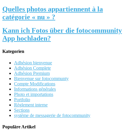
Quelles photos appartiennent à la
catégorie « nu » ?
Kann ich Fotos über die fotocommunity
App hochladen?
Kategorien
Adhésion bienvenue
Adhésion Complete
Adhésion Premium
Bienvenue sur fotocommunty
Compte Modifications
Informations générales
Photo et importations
Portfolio
Règlement interne
Sections
système de messagerie de fotocommunity
Populäre Artikel