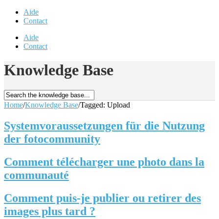
Aide
Contact
Aide
Contact
Knowledge Base
Home
/
Knowledge Base
/
Tagged: Upload
Systemvoraussetzungen für die Nutzung
der fotocommunity
Comment télécharger une photo dans la
communauté
Comment puis-je publier ou retirer des
images plus tard ?