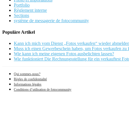
Portfolio
Règlement interne
Sections
système de messagerie de fotocommunity
Populäre Artikel
Kann ich mich vom Dienst „Fotos verkaufen“ wieder abmelde
Muss ich einen Gewerbeschein haben, um Fotos verkaufen zu
Wie kann ich meine eigenen Fotos ausbelichten lassen?
Wie funktioniert Die Rechnungsstellung für ein verkauftest Fot
Qui sommes-nous?
Règles de confidentialité
Informations légales
Conditions d’utilisation de fotocommunity