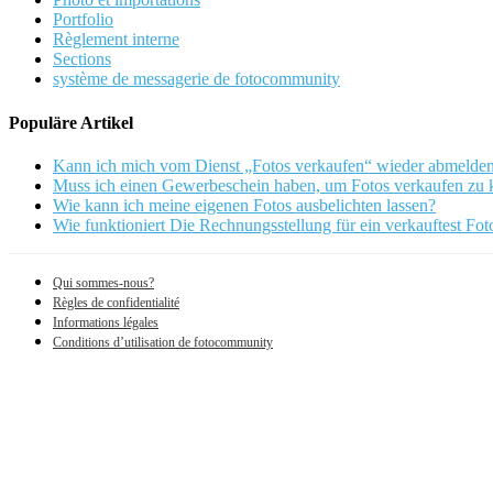
Portfolio
Règlement interne
Sections
système de messagerie de fotocommunity
Populäre Artikel
Kann ich mich vom Dienst „Fotos verkaufen“ wieder abmelde
Muss ich einen Gewerbeschein haben, um Fotos verkaufen zu
Wie kann ich meine eigenen Fotos ausbelichten lassen?
Wie funktioniert Die Rechnungsstellung für ein verkauftest Fot
Qui sommes-nous?
Règles de confidentialité
Informations légales
Conditions d’utilisation de fotocommunity