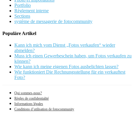
Portfolio
Règlement interne
Sections
système de messagerie de fotocommunity
Populäre Artikel
Kann ich mich vom Dienst „Fotos verkaufen“ wieder
abmelden?
Muss ich einen Gewerbeschein haben, um Fotos verkaufen zu
können?
Wie kann ich meine eigenen Fotos ausbelichten lassen?
Wie funktioniert Die Rechnungsstellung für ein verkauftest
Foto?
Qui sommes-nous?
Règles de confidentialité
Informations légales
Conditions d’utilisation de fotocommunity