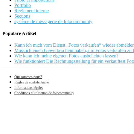
Portfolio
Règlement interne
Sections
système de messagerie de fotocommunity
Populäre Artikel
Kann ich mich vom Dienst „Fotos verkaufen“ wieder abmelde
Muss ich einen Gewerbeschein haben, um Fotos verkaufen zu
Wie kann ich meine eigenen Fotos ausbelichten lassen?
Wie funktioniert Die Rechnungsstellung für ein verkauftest Fot
Qui sommes-nous?
Règles de confidentialité
Informations légales
Conditions d’utilisation de fotocommunity