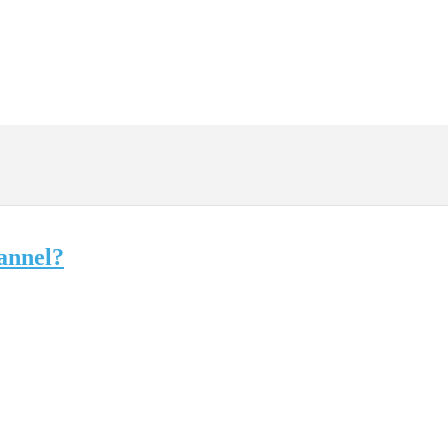
annel?