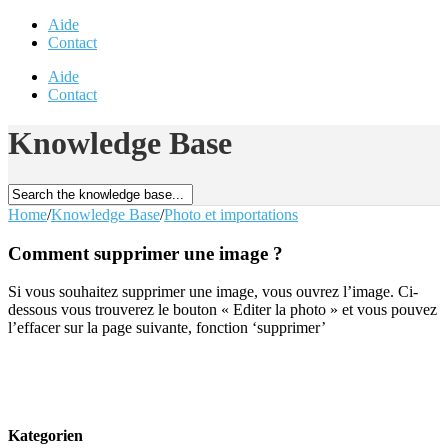
Aide
Contact
Aide
Contact
Knowledge Base
Home
/
Knowledge Base
/
Photo et importations
Comment supprimer une image ?
Si vous souhaitez supprimer une image, vous ouvrez l’image. Ci-
dessous vous trouverez le bouton « Editer la photo » et vous pouvez
l’effacer sur la page suivante, fonction ‘supprimer’
Kategorien