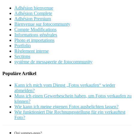
Adhésion bienvenue
Adhésion Complete
Adhésion Premium
Bienvenue sur fotocommunty
Compte Modifications
Informations générales
Photo et importations
Portfolio
Règlement interne
Sections
système de messagerie de fotocommunity
Populäre Artikel
Kann ich mich vom Dienst „Fotos verkaufen“ wieder
abmelden?
Muss ich einen Gewerbeschein haben, um Fotos verkaufen zu
können?
Wie kann ich meine eigenen Fotos ausbelichten lassen?
Wie funktioniert Die Rechnungsstellung für ein verkauftest
Foto?
Qui sommes-nous?