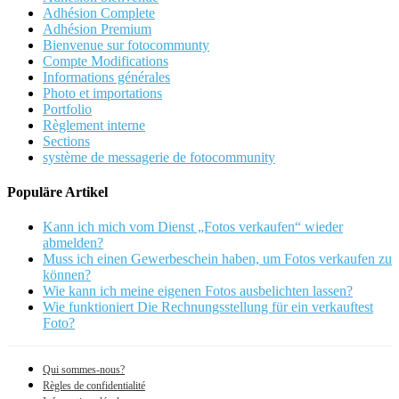
Adhésion Complete
Adhésion Premium
Bienvenue sur fotocommunty
Compte Modifications
Informations générales
Photo et importations
Portfolio
Règlement interne
Sections
système de messagerie de fotocommunity
Populäre Artikel
Kann ich mich vom Dienst „Fotos verkaufen“ wieder
abmelden?
Muss ich einen Gewerbeschein haben, um Fotos verkaufen zu
können?
Wie kann ich meine eigenen Fotos ausbelichten lassen?
Wie funktioniert Die Rechnungsstellung für ein verkauftest
Foto?
Qui sommes-nous?
Règles de confidentialité