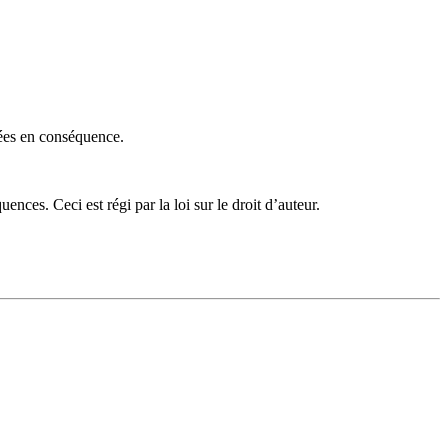
nées en conséquence.
nces. Ceci est régi par la loi sur le droit d’auteur.