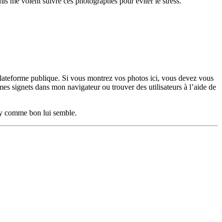
s me voient suivre ces photographes pour éviter le stress.
plateforme publique. Si vous montrez vos photos ici, vous devez vous
 mes signets dans mon navigateur ou trouver des utilisateurs à l’aide de
ty comme bon lui semble.