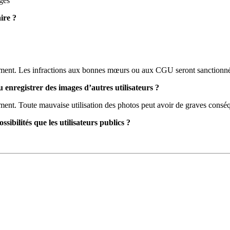
ages
ire ?
iquement. Les infractions aux bonnes mœurs ou aux CGU seront sanction
u enregistrer des images d’autres utilisateurs ?
ement. Toute mauvaise utilisation des photos peut avoir de graves conséque
sibilités que les utilisateurs publics ?