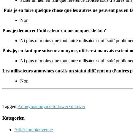
Poser un lien en tant que référence croisée sous d’autres im
Puis-je en faire quelque chose que les autres ne peuvent pas en fa
Non
Puis-je dénoncer l’utilisateur ou me moquer de lui ?
Ni plus ni moins que tout autre utilisateur qui ‘suit’ publ
Puis-je, en tant que suiveur anonyme, utiliser à mauvais escient o
Ni plus ni moins que tout autre utilisateur qui ‘suit’ publiqu
Les utilisateurs anonymes ont-ils un statut différent ou d’autres pos
Non
Tagged:
Anonym
anonyme follower
Follower
Kategorien
Adhésion bienvenue