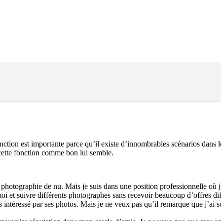
nction est importante parce qu’il existe d’innombrables scénarios dans le
cette fonction comme bon lui semble.
photographie de nu. Mais je suis dans une position professionnelle où 
moi et suivre différents photographes sans recevoir beaucoup d’offres d
 intéressé par ses photos. Mais je ne veux pas qu’il remarque que j’ai s