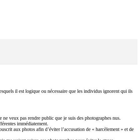
squels il est logique ou nécessaire que les individus ignorent qui ils
je ne veux pas rendre public que je suis des photographes nus.
ifférentes immédiatement.
ouscrit aux photos afin d’éviter l’accusation de « harcèlement » et de