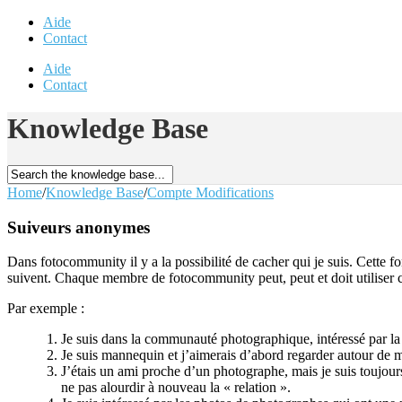
Aide
Contact
Aide
Contact
Knowledge Base
Home
/
Knowledge Base
/
Compte Modifications
Suiveurs anonymes
Dans fotocommunity il y a la possibilité de cacher qui je suis. Cette fo
suivent. Chaque membre de fotocommunity peut, peut et doit utiliser 
Par exemple :
Je suis dans la communauté photographique, intéressé par la 
Je suis mannequin et j’aimerais d’abord regarder autour de 
J’étais un ami proche d’un photographe, mais je suis toujours
ne pas alourdir à nouveau la « relation ».